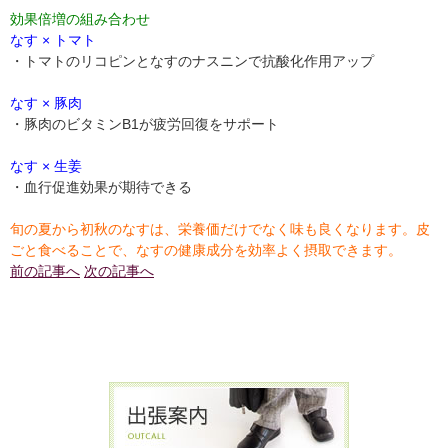
効果倍増の組み合わせ
なす × トマト
・トマトのリコピンとなすのナスニンで抗酸化作用アップ
なす × 豚肉
・豚肉のビタミンB1が疲労回復をサポート
なす × 生姜
・血行促進効果が期待できる
旬の夏から初秋のなすは、栄養価だけでなく味も良くなります。皮
ごと食べることで、なすの健康成分を効率よく摂取できます。
前の記事へ
次の記事へ