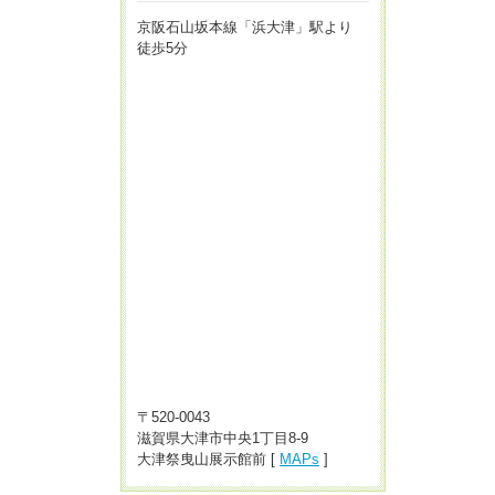
京阪石山坂本線「浜大津」駅より
徒歩5分
〒520-0043
滋賀県大津市中央1丁目8-9
大津祭曳山展示館前 [
MAPs
]