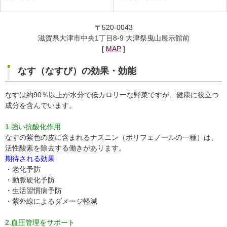
〒520-0043
滋賀県大津市中央1丁目8-9 大津祭曳山展示館前
[
MAP
]
なす（なすび）の効果・効能
なすは約90％以上が水分で低カロリーな野菜ですが、健康に役立つ
成分を含んでいます。
1
.強い抗酸化作用
なすの紫色の皮に含まれるナスニン（ポリフェノールの一種）は、
活性酸素を除去する働きがあります。
期待される効果
・老化予防
・動脈硬化予防
・生活習慣病予防
・紫外線によるダメージ軽減
2.血圧管理をサポート