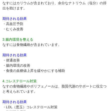
なすにはカリウムが含まれており、余分なナトリウム（塩分）の排
出を助けます。
期待される効果
・高血圧予防
・むくみ改善
3.腸内環境を整える
なすには食物繊維が含まれています。
期待される効果
・便通改善
・腸内環境の改善
・食後の血糖値上昇を緩やかにする補助
4.コレステロール対策
なすの食物繊維やポリフェノールは、脂質代謝のサポートに役立つ
と考えられています。
期待される効果
・LDL（悪玉）コレステロール対策