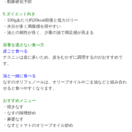
・動脈硬化予防
5.ダイエット向き
・100gあたり約20kcal前後と低カロリー
・水分が多く満腹感を得やすい
・油との相性が良く、少量の油で満足感が高まる
栄養を逃さない食べ方
皮ごと食べる
ナスニンは皮に多いため、皮をむかずに調理するのがおすすめで
す。
油と一緒に食べる
なすのポリフェノールは、オリーブオイルやごま油などと組み合わ
せると食べやすくなります。
おすすめメニュー
・焼きなす
・なすの味噌炒め
・麻婆なす
・なすとトマトのオリーブオイル炒め