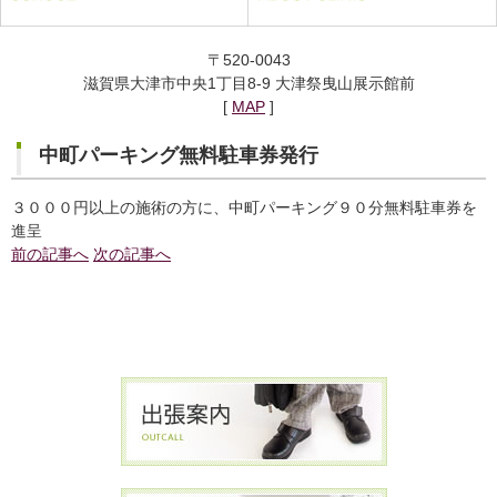
〒520-0043
滋賀県大津市中央1丁目8-9 大津祭曳山展示館前
[
MAP
]
中町パーキング無料駐車券発行
３０００円以上の施術の方に、中町パーキング９０分無料駐車券を
進呈
前の記事へ
次の記事へ