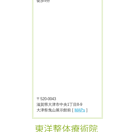
徒歩5分
〒520-0043
滋賀県大津市中央1丁目8-9
大津祭曳山展示館前 [
MAPs
]