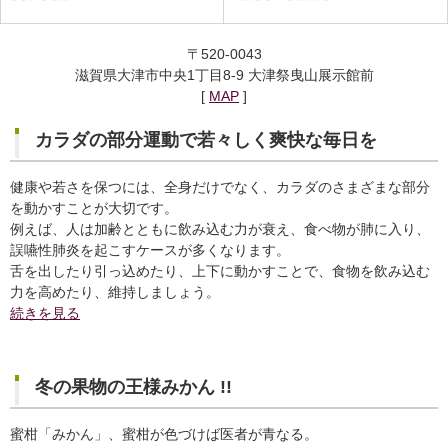
〒520-0043
滋賀県大津市中央1丁目8-9 大津祭曳山展示館前
[
MAP
]
カラダの部分運動で若々しく爽快な毎日を
健康や若さを保つには、全身だけでなく、カラダのさまざまな部分
を動かすことが大切です。
例えば、人は加齢とともに飲み込む力が衰え、食べ物が肺に入り、
誤嚥性肺炎を起こすケースが多くなります。
舌を出したり引っ込めたり、上下に動かすことで、食物を飲み込む
力を高めたり、維持しましょう。
続きを見る
冬の果物の王様みかん !!
蜜柑「みかん」、蜜柑が色づけば医者が青なる。