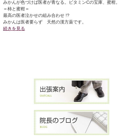
みかんが色づけば医者が青なる。ビタミンCの宝庫、蜜柑。
＝柿と蜜柑＝
最高の医者泣かせの組み合わせ !?
みかんは医者要らず 天然の漢方薬です。
続きを見る