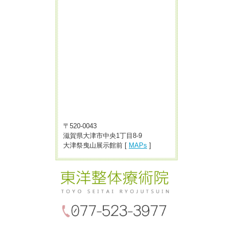
〒520-0043
滋賀県大津市中央1丁目8-9
大津祭曳山展示館前 [
MAPs
]