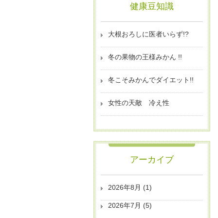
健康豆知識
大根おろしに医者いらず!?
冬の果物の王様みかん !!
冬こそみかんでダイエット!!
女性の天敵 冷え性
アーカイブ
2026年8月
(1)
2026年7月
(5)