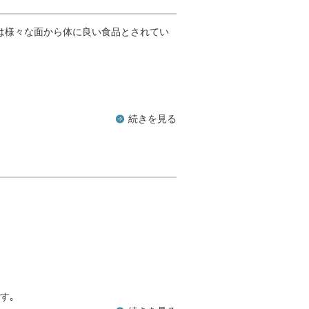
しは様々な面から体に良い食品とされてい
続きを見る
す｡