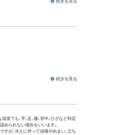
続きを見る
続きを見る
温度でも､手､足､腰､背中､ひざなど特定
認められない場合をいいます｡
ですが､冷えに伴って頭痛やめまい､立ち