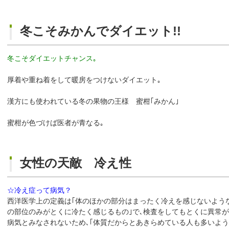
冬こそみかんでダイエット!!
冬こそダイエットチャンス｡
厚着や重ね着をして暖房をつけないダイエット｡
漢方にも使われている冬の果物の王様 蜜柑｢みかん｣
蜜柑が色づけば医者が青なる｡
女性の天敵 冷え性
☆冷え症って病気？
西洋医学上の定義は｢体のほかの部分はまったく冷えを感じないような
の部位のみがとくに冷たく感じるもの｣で､検査をしてもとくに異常が
病気とみなされないため､｢体質だからとあきらめている人も多いよう