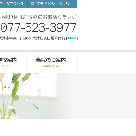
賀県大津市中央1丁目8-9 大津祭曳山展示館前 [
MAP
]