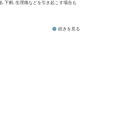
便秘､下痢､生理痛などを引き起こす場合も
続きを見る