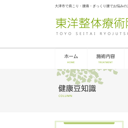
大津市で肩こり・腰痛・ぎっくり腰でお悩みの