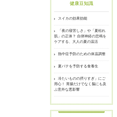
健康豆知識
スイカの効果効能
「夜の寝苦しさ」や「夏枯れ
肌」の正体？ 自律神経の悲鳴を
ケアする、大人の夏の温活
熱中症予防のための体温調整
夏バテを予防する食養生
冷たいものの摂りすぎ」にご
用心！ 胃腸だけでなく脳にも及
ぶ意外な悪影響