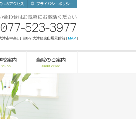
賀県大津市中央1丁目8-9 大津祭曳山展示館前 [
MAP
]