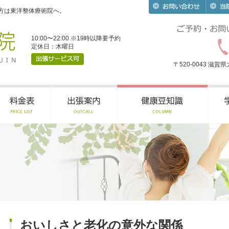
方は東洋整体療術院へ。
10:00〜22:00 ※19時以降要予約
定休日：木曜日
〒520-0043 滋
おいしさと老化の意外な関係