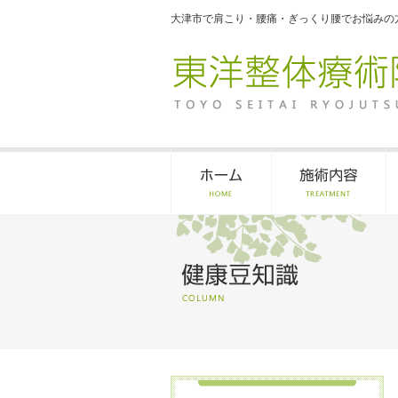
大津市で肩こり・腰痛・ぎっくり腰でお悩みの