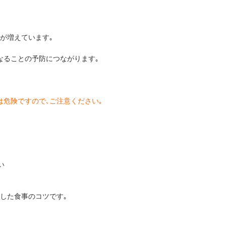
が増えています｡
なることの予防につながります｡
危険ですので､ご注意ください｡
い
した食事のコツです｡