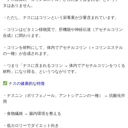
タはありません。
・ただし、ナスにはコリンという栄養素が少量含まれています。
・コリンはビタミン様物質で、肝機能や神経伝達（アセチルコリン
合成）に関わります。
・コリンを材料にして、体内でアセチルコリン（＝コリンエステル
の一種）が合成されます。
・つまり「ナスに含まれるコリン → 体内でアセチルコリンをつくる
材料」になり得る、というつながりです。
ナ
スの健康的な特徴
・ナスニン（ポリフェノール、アントシアニンの一種） → 抗酸化作
用
・食物繊維 → 腸内環境を整える
・低カロリーでダイエット向き