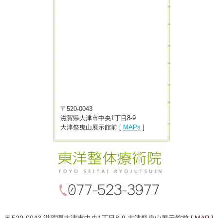
〒520-0043
滋賀県大津市中央1丁目8-9
大津祭曳山展示館前 [
MAPs
]