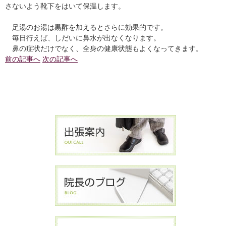
さないよう靴下をはいて保温します。
足湯のお湯は黒酢を加えるとさらに効果的です。
毎日行えば、しだいに鼻水が出なくなります。
鼻の症状だけでなく、全身の健康状態もよくなってきます。
前の記事へ
次の記事へ