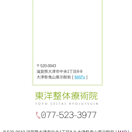
〒520-0043
滋賀県大津市中央1丁目8-9
大津祭曳山展示館前 [
MAPs
]